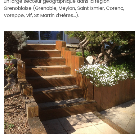
un large secteur géographique dans la région
Grenobloise (Grenoble, Meylan, Saint Ismier, Corenc,
Voreppe, Vif, St Martin d’Hères…).