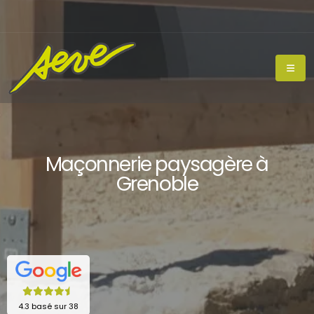
Maçonnerie paysagère à
Grenoble
4.3 basé sur 38