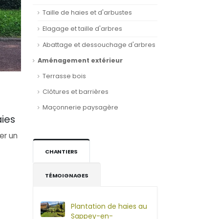
Taille de haies et d'arbustes
Elagage et taille d'arbres
Abattage et dessouchage d'arbres
Aménagement extérieur
Terrasse bois
Clôtures et barrières
Maçonnerie paysagère
aies
er un
CHANTIERS
TÉMOIGNAGES
Plantation de haies au
Sappey-en-