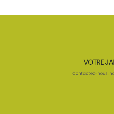
VOTRE J
Contactez-nous, no