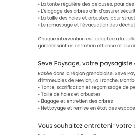
• La tonte régulière des pelouses, pour de
• L’élagage des arbres afin d’assurer sécu
• La taille des haies et arbustes, pour stru
• Le ramassage et l’évacuation des déchets
Chaque intervention est adaptée à la taill
garantissant un entretien efficace et durab
Seve Paysage, votre paysagiste
Basée dans la région grenobloise, Seve Pa
d’immeubles de Meylan, La Tronche, Montbo
• Tonte, scarification et regarnissage de p
• Taille de haies et arbustes
• Élagage et entretien des arbres
• Nettoyage et remise en état des espace
Vous souhaitez entretenir votre