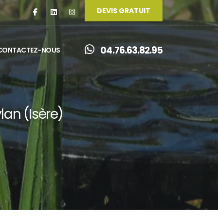
DEVIS GRATUIT
Facebook
Linkedin
Instagram
04.76.63.82.95
CONTACTEZ-NOUS
lan (Isère)