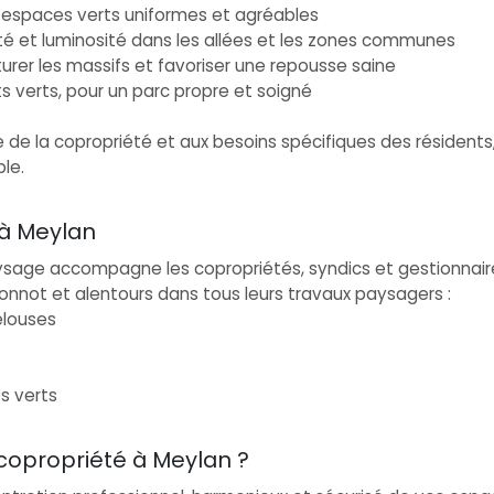
s espaces verts uniformes et agréables
rité et luminosité dans les allées et les zones communes
cturer les massifs et favoriser une repousse saine
 verts, pour un parc propre et soigné
e de la copropriété et aux besoins spécifiques des résidents
le.
 à Meylan
ysage accompagne les copropriétés, syndics et gestionnair
nnot et alentours dans tous leurs travaux paysagers :
elouses
s verts
 copropriété à Meylan ?