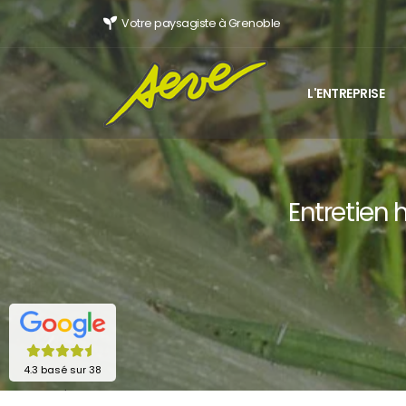
Votre paysagiste à Grenoble
L'ENTREPRISE
Entretien 
4.3 basé sur 38
avis