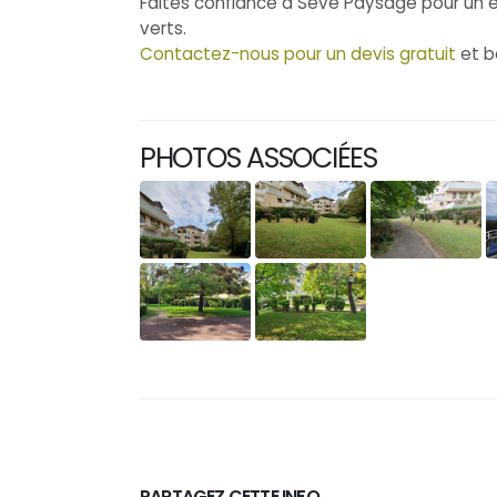
Faites confiance à Seve Paysage pour un e
verts.
Contactez-nous pour un devis gratuit
et b
PHOTOS ASSOCIÉES
PARTAGEZ CETTE INFO