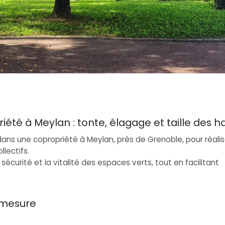
été à Meylan : tonte, élagage et taille des h
ans une copropriété à Meylan, près de Grenoble, pour réalis
lectifs.
a sécurité et la vitalité des espaces verts, tout en facilitant
 mesure