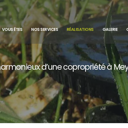
VOUS ÊTES
NOS SERVICES
RÉALISATIONS
GALERIE
harmonieux d’une copropriété à Mey